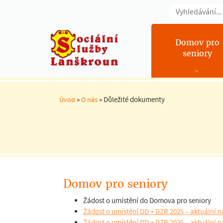
Domov pro
seniory
»
»
Důležité dokumenty
Úvod
O nás
Domov pro seniory
Žádost o umístění do Domova pro seniory
Žádost o umístění DD + DZR 2025 – aktuální 
Žádost o umístění DD + DZR 2025 – aktuální 