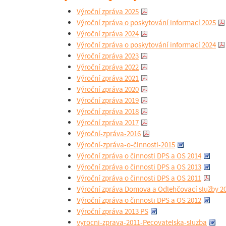
Výroční zpráva 2025
Výroční zpráva o poskytování informací 2025
Výroční zpráva 2024
Výroční zpráva o poskytování informací 2024
Výroční zpráva 2023
Výroční zpráva 2022
Výroční zpráva 2021
Výroční zpráva 2020
Výroční zpráva 2019
Výroční zpráva 2018
Výroční zpráva 2017
Výroční-zpráva-2016
Výroční-zpráva-o-činnosti-2015
Výroční zpráva o činnosti DPS a OS 2014
Výroční zpráva o činnosti DPS a OS 2013
Výroční zpráva o činnosti DPS a OS 2011
Výroční zpráva Domova a Odlehčovací služby 2
Výroční zpráva o činnosti DPS a OS 2012
Výroční zpráva 2013 PS
vyrocni-zprava-2011-Pecovatelska-sluzba