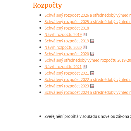
Rozpočty
Schválený rozpočet 2026 a střednědobý výhled r
Schválený rozpočet 2025 a střednědobý výhled r
Schválený rozpočet 2018
Návrh rozpočtu 2019
Schválený rozpočet 2019
Návrh rozpočtu 2020
Schválený rozpočet 2020
Schválený střednědobý výhled rozpočtu 2019-2
Návrh rozpočtu 2021
Schválený rozpočet 2021
Schválený rozpočet 2022 a střednědobý výhled r
Schválený rozpočet 2023
Schválený rozpočet 2024 a střednědobý výhled r
Zveřejnění probíhá v souladu s novelou zákona 