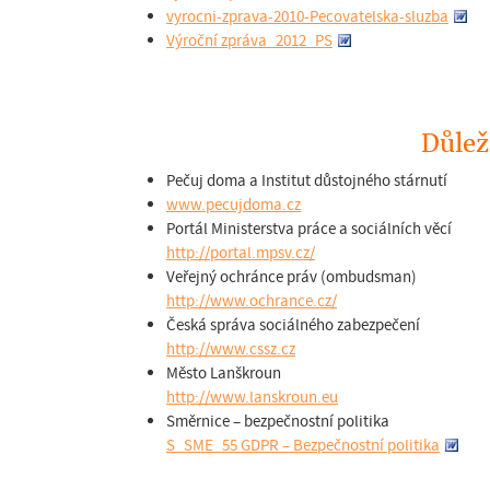
vyrocni-zprava-2010-Pecovatelska-sluzba
Výroční zpráva_2012_PS
Důlež
Pečuj doma a Institut důstojného stárnutí
www.pecujdoma.cz
Portál Ministerstva práce a sociálních věcí
http://portal.mpsv.cz/
Veřejný ochránce práv (ombudsman)
http://www.ochrance.cz/
Česká správa sociálného zabezpečení
http://www.cssz.cz
Město Lanškroun
http://www.lanskroun.eu
Směrnice – bezpečnostní politika
S_SME_55 GDPR – Bezpečnostní politika