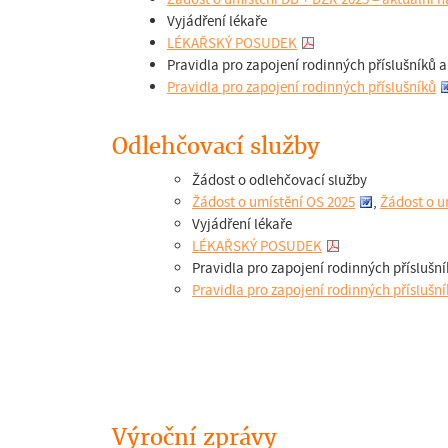
Vyjádření lékaře
LÉKAŘSKÝ POSUDEK
Pravidla pro zapojení rodinných příslušníků a
Pravidla pro zapojení rodinných příslušníků
Odlehčovací služby
Žádost o odlehčovací služby
Žádost o umístění OS 2025
,
Žádost o u
Vyjádření lékaře
LÉKAŘSKÝ POSUDEK
Pravidla pro zapojení rodinných příslušní
Pravidla pro zapojení rodinných příslušn
Výroční zprávy