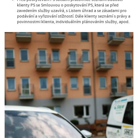
klienty PS se Smlouvou o poskytování PS, která se před
zavedením služby uzavírá, s Listem úhrad a se zásadami pro
podávání a vyřizování stížností. Dále klienty seznámí s právy a
povinnostmi klienta, individuálním plánováním služby, apod.