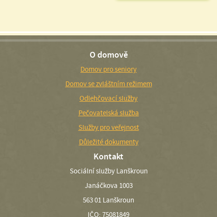
O domově
Domov pro seniory
Domov se zvláštním režimem
Odlehčovací služby
Pečovatelská služba
Služby pro veřejnost
Důležité dokumenty
Kontakt
Sociální služby Lanškroun
Janáčkova 1003
563 01 Lanškroun
IČO: 75081849