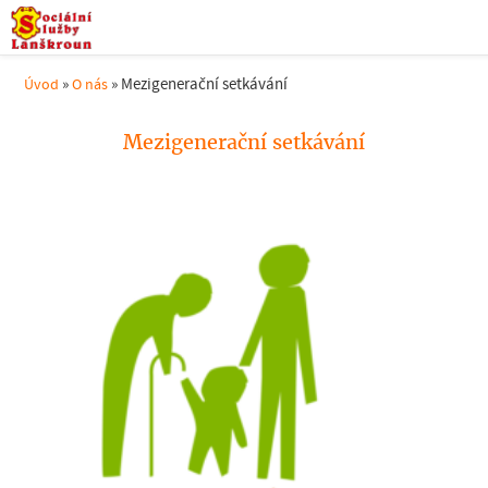
»
»
Mezigenerační setkávání
Úvod
O nás
Mezigenerační setkávání