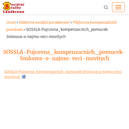
»
»
Úvod
Odborné sociální poradenství
Půjčovna kompenzačních
»
SOSSLA-Pujcovna_kompenzacnich_pomucek-
pomůcek
Smlouva-o-najmu-veci-movitych
SOSSLA-Pujcovna_kompenzacnich_pomucek-
Smlouva-o-najmu-veci-movitych
SOSSLA-Pujcovna_kompenzacnich_pomucek-Smlouva-o-najmu-veci-
movitych