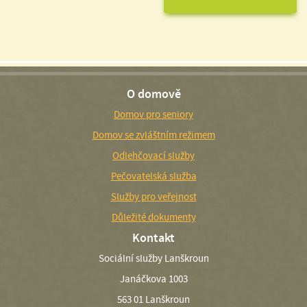
O domově
Domov pro seniory
Domov se zvláštním režimem
Odlehčovací služby
Pečovatelská služba
Služby pro veřejnost
Důležité dokumenty
Kontakt
Sociální služby Lanškroun
Janáčkova 1003
563 01 Lanškroun