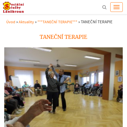
»
»
»
TANEČNÍ TERAPIE
Úvod
Aktuality
***TANEČNÍ TERAPIE***
TANEČNÍ TERAPIE