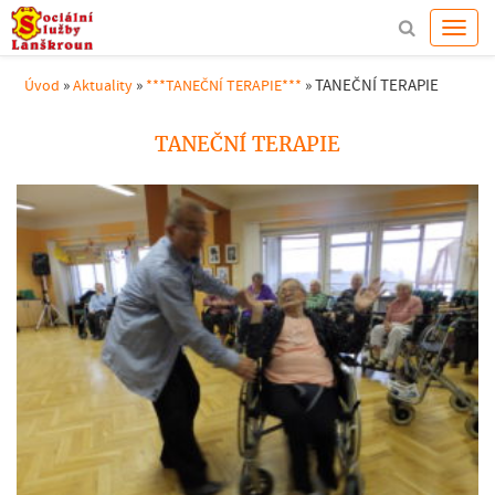
»
»
»
TANEČNÍ TERAPIE
Úvod
Aktuality
***TANEČNÍ TERAPIE***
TANEČNÍ TERAPIE