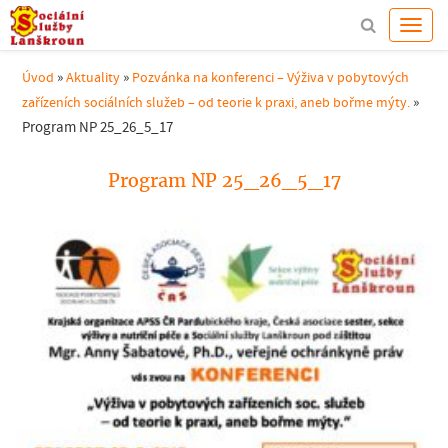
»
»
Úvod
Aktuality
Pozvánka na konferenci – Výživa v pobytových
»
zařízeních sociálních služeb – od teorie k praxi, aneb bořme mýty.
Program NP 25_26_5_17
Program NP 25_26_5_17