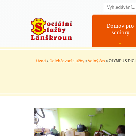
Domov pro
seniory
»
»
»
OLYMPUS DIG
Úvod
Odlehčovací služby
Volný čas