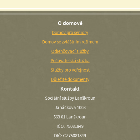
O domově
Domov pro seniory
Domov se zvláštním režimem
Odlehčovací služby
Pečovatelská služba
Služby pro veřejnost
Důležité dokumenty
Kontakt
Sociální služby Lanškroun
Janáčkova 1003
563 01 Lanškroun
IČO: 75081849
DIČ: CZ75081849