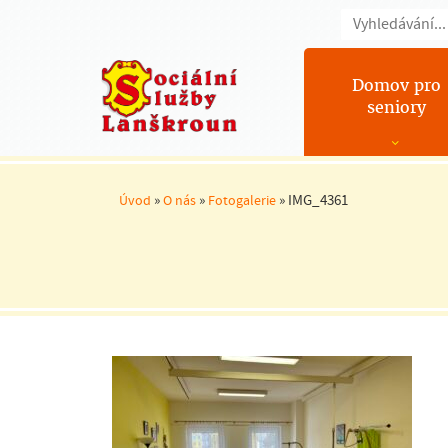
Domov pro
seniory
»
»
»
IMG_4361
Úvod
O nás
Fotogalerie