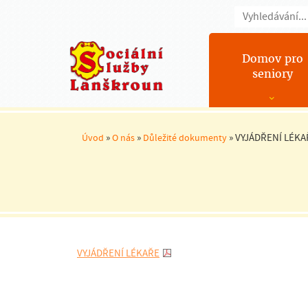
Domov pro
seniory
»
»
»
VYJÁDŘENÍ LÉKA
Úvod
O nás
Důležité dokumenty
VYJÁDŘENÍ LÉKAŘE