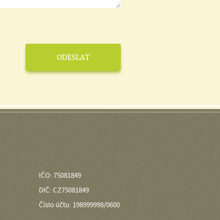
IČO: 75081849
DIČ: CZ75081849
Číslo účtu: 198999998/0600