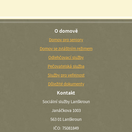
O domově
Domov pro seniory
Domov se zvláštním režimem
Odlehčovací služby
Pečovatelská služba
Služby pro veřejnost
Důležité dokumenty
Kontakt
Sociální služby Lanškroun
Janáčkova 1003
563 01 Lanškroun
IČO: 75081849