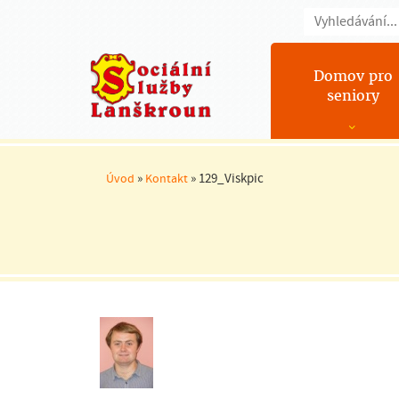
Domov pro
seniory
»
»
129_Viskpic
Úvod
Kontakt