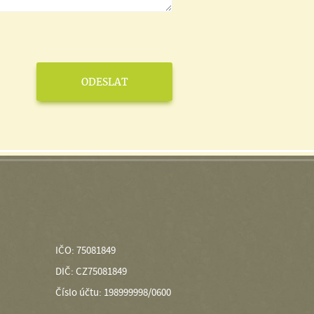
IČO: 75081849
DIČ: CZ75081849
Číslo účtu: 198999998/0600