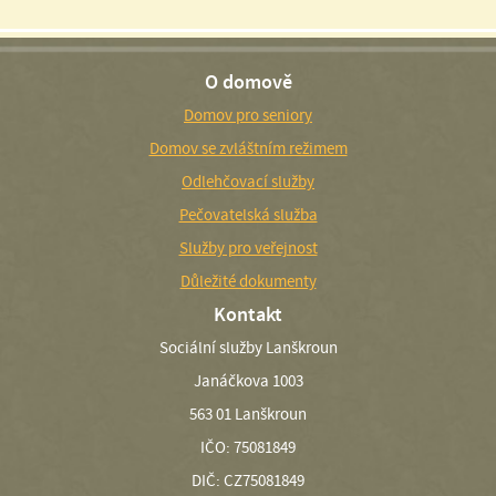
O domově
Domov pro seniory
Domov se zvláštním režimem
Odlehčovací služby
Pečovatelská služba
Služby pro veřejnost
Důležité dokumenty
Kontakt
Sociální služby Lanškroun
Janáčkova 1003
563 01 Lanškroun
IČO: 75081849
DIČ: CZ75081849