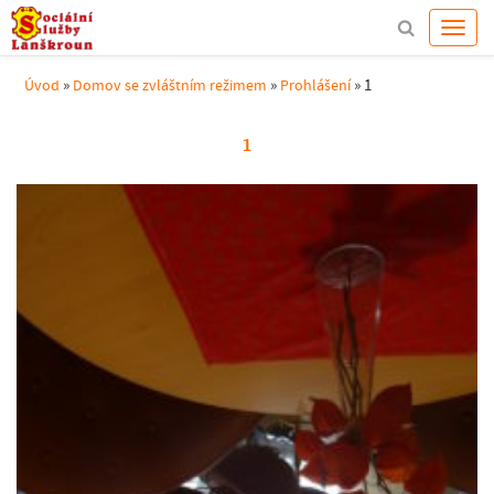
»
»
»
1
Úvod
Domov se zvláštním režimem
Prohlášení
1