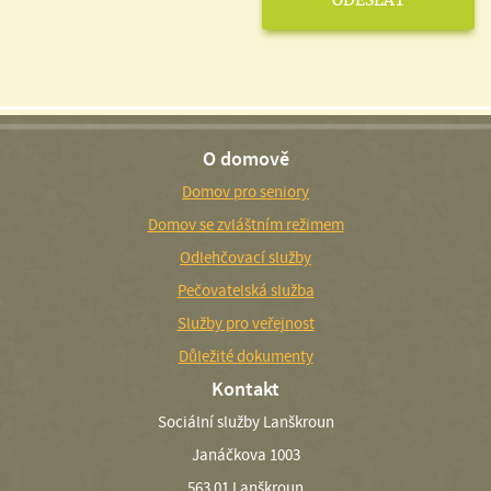
O domově
Domov pro seniory
Domov se zvláštním režimem
Odlehčovací služby
Pečovatelská služba
Služby pro veřejnost
Důležité dokumenty
Kontakt
Sociální služby Lanškroun
Janáčkova 1003
563 01 Lanškroun