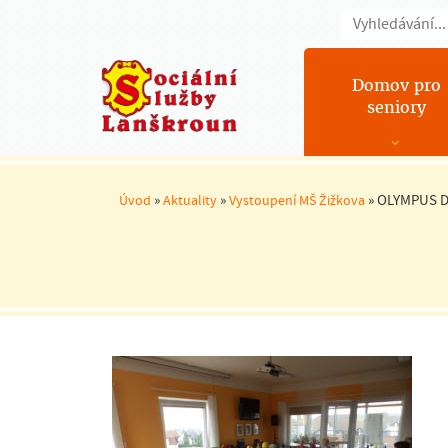
Domov pro
seniory
»
»
»
OLYMPUS D
Úvod
Aktuality
Vystoupení MŠ Žižkova