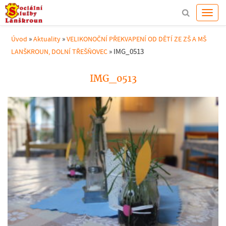
»
»
Úvod
Aktuality
VELIKONOČNÍ PŘEKVAPENÍ OD DĚTÍ ZE ZŠ A MŠ
»
IMG_0513
LANŠKROUN, DOLNÍ TŘEŠŇOVEC
IMG_0513