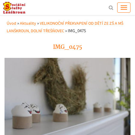
»
»
Úvod
Aktuality
VELIKONOČNÍ PŘEKVAPENÍ OD DĚTÍ ZE ZŠ A MŠ
»
IMG_0475
LANŠKROUN, DOLNÍ TŘEŠŇOVEC
IMG_0475