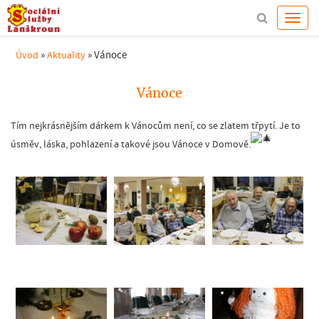
»
»
Vánoce
Úvod
Aktuality
Vánoce
Tím nejkrásnějším dárkem k Vánocům není, co se zlatem třpytí. Je to
úsměv, láska, pohlazení a takové jsou Vánoce v Domově.