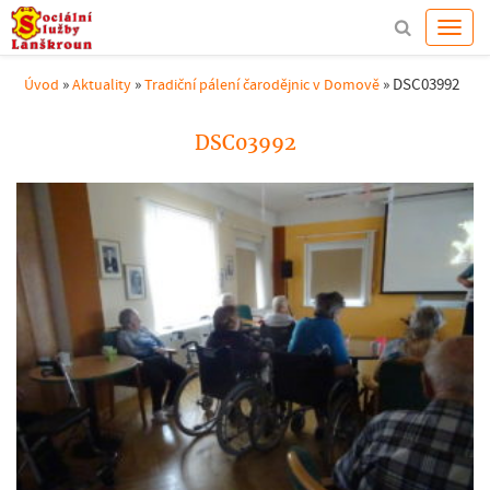
»
»
»
DSC03992
Úvod
Aktuality
Tradiční pálení čarodějnic v Domově
DSC03992