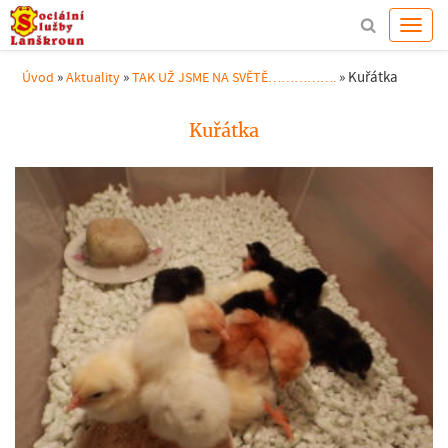
»
»
»
Kuřátka
Úvod
Aktuality
TAK UŽ JSME NA SVĚTĚ…………….
Kuřátka