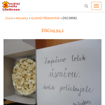
»
»
»
DSC04942
Úvod
Aktuality
SLADKÉ PŘEKVAPENÍ
DSC04942