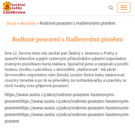
»
»
Rodinné posezení s Hašlerovými písněmi
Úvod
Aktuality
Rodinné posezení s Hašlerovými písněmi
Dne 12. června mezi nás zavítal pan Šedivý z Jesenice u Prahy a
zpestřil klientům a jejich rodinným příslušníkům páteční odpoledne
známými písničkami Karla Hašlera. Společně jsme si zazpívali a prožili
hezkou chvilku s písničkou v atmosféře „Hašlerovek“. Ná závěr
červnového odpoledne nám ženský soubor Dolce baby zatancoval
country taneček a po té se převlékly za roztleskávačky a uzavřely za
tónů hudby toto příjemné posezení.
https://www.soslla.cz/akce/rodinne-posezeni-haslerovymi-
pisnemihttps://www.soslla.cz/akce/rodinne-posezeni-haslerovymi-
pisnemihttps://www.soslla.cz/akce/rodinne-posezeni-haslerovymi-
pisnemihttps://www.soslla.cz/akce/rodinne-posezeni-haslerovymi-
pisnemi