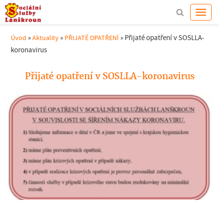
»
»
»
Přijaté opatření v SOSLLA-
Úvod
Aktuality
PŘIJATÉ OPATŘENÍ
koronavirus
Přijaté opatření v SOSLLA-koronavirus