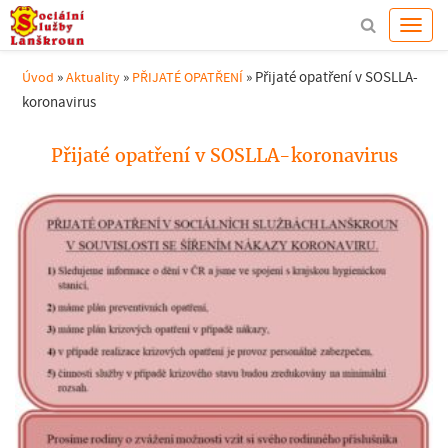
»
»
»
Přijaté opatření v SOSLLA-
Úvod
Aktuality
PŘIJATÉ OPATŘENÍ
koronavirus
Přijaté opatření v SOSLLA-koronavirus