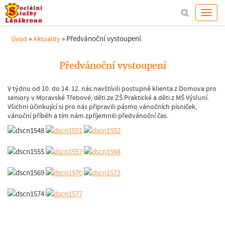
»
»
Předvánoční vystoupení
Úvod
Aktuality
Předvánoční vystoupení
V týdnu od 10. do 14. 12. nás navštívili postupně klienta z Domova pro
seniory v Moravské Třebové, děti ze ZŠ Praktické a děti z MŠ Výsluní.
Všichni účinkující si pro nás připravili pásmo vánočních písniček,
vánoční příběh a tím nám zpříjemnili předvánoční čas.