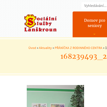
Domov pro
seniory
»
»
»
1
Úvod
Aktuality
PŘÁNÍČKA Z RODINNÉHO CENTRA
168239493_2