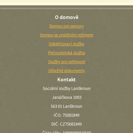
O domově
Domov pro seniory
Domov se zvláštním režimem
Odlehčovací služby
Pečovatelská služba
Služby pro veřejnost
Důležité dokumenty
Kontakt
Sociální služby Lanškroun
Janáčkova 1003
563 01 Lanškroun
IČO: 75081849
DIČ: CZ75081849