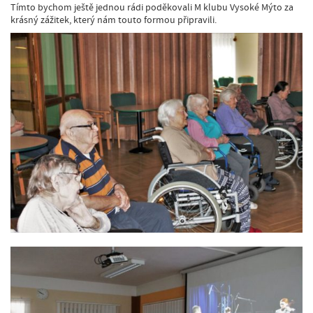
Tímto bychom ještě jednou rádi poděkovali M klubu Vysoké Mýto za
krásný zážitek, který nám touto formou připravili.