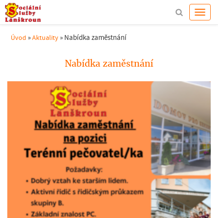
»
»
Nabídka zaměstnání
Úvod
Aktuality
Nabídka zaměstnání