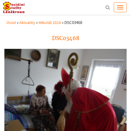
»
»
»
DSC03468
Úvod
Aktuality
Mikuláš 2018
DSC03468