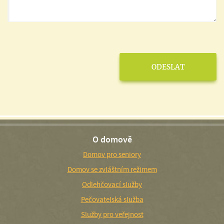
O domově
Domov pro seniory
Domov se zvláštním režimem
Odlehčovací služby
Pečovatelská služba
Služby pro veřejnost