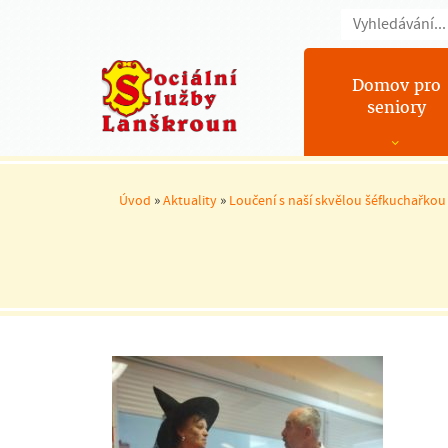
Domov pro
seniory
»
»
Úvod
Aktuality
Loučení s naší skvělou šéfkuchařkou