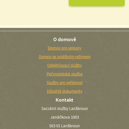
O domově
Domov pro seniory
Domov se zvláštním režimem
Odlehčovací služby
Pečovatelská služba
Služby pro veřejnost
Důležité dokumenty
Kontakt
Sociální služby Lanškroun
Janáčkova 1003
563 01 Lanškroun