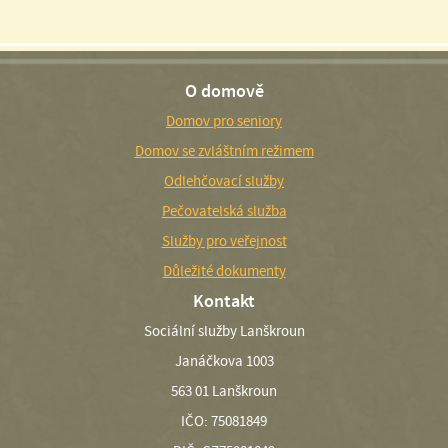
O domově
Domov pro seniory
Domov se zvláštním režimem
Odlehčovací služby
Pečovatelská služba
Služby pro veřejnost
Důležité dokumenty
Kontakt
Sociální služby Lanškroun
Janáčkova 1003
563 01 Lanškroun
IČO: 75081849