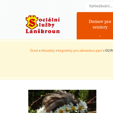
Domov pro
seniory
»
»
»
OLYM
Úvod
Aktuality
Kopretiny pro zámeckou paní