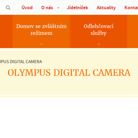
Úvod
O nás
Jídelníček
Aktuality
Konta
Domov se zvláštním
Odlehčovací
režimem
služby
PUS DIGITAL CAMERA
OLYMPUS DIGITAL CAMERA