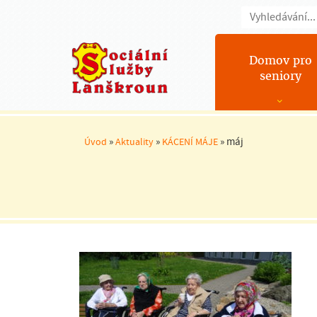
Domov pro
seniory
»
»
»
máj
Úvod
Aktuality
KÁCENÍ MÁJE