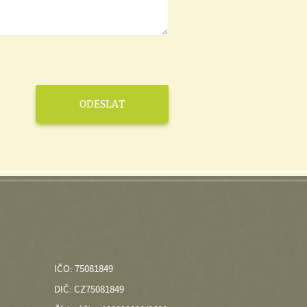
IČO: 75081849
DIČ: CZ75081849