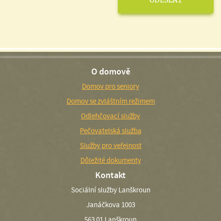
O domově
Domov pro seniory
Domov se zvláštním režimem
Odlehčovací služby
Pečovatelská služba
Služby pro veřejnost
Důležité dokumenty
Kontakt
Sociální služby Lanškroun
Janáčkova 1003
563 01 Lanškroun