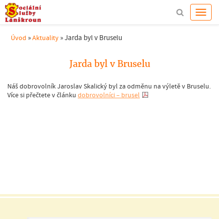
»
»
Jarda byl v Bruselu
Úvod
Aktuality
Jarda byl v Bruselu
Náš dobrovolník Jaroslav Skalický byl za odměnu na výletě v Bruselu.
Více si přečtete v článku
dobrovolníci – brusel