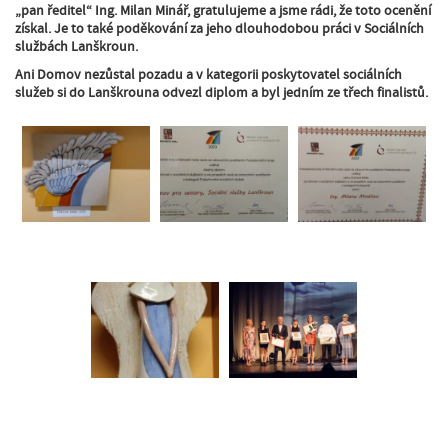
„pan ředitel“ Ing. Milan Minář, gratulujeme a jsme rádi, že toto ocenění
získal. Je to také poděkování za jeho dlouhodobou práci v Sociálních
službách Lanškroun.
Ani Domov nezůstal pozadu a v kategorii poskytovatel sociálních
služeb si do Lanškrouna odvezl diplom a byl jedním ze třech finalistů.