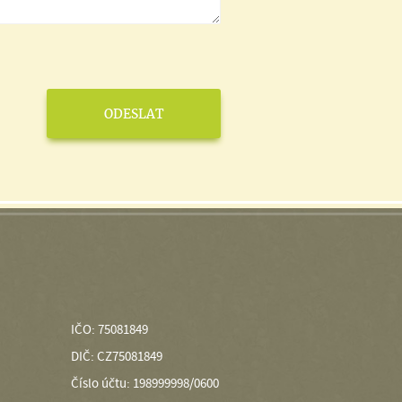
IČO: 75081849
DIČ: CZ75081849
Číslo účtu: 198999998/0600