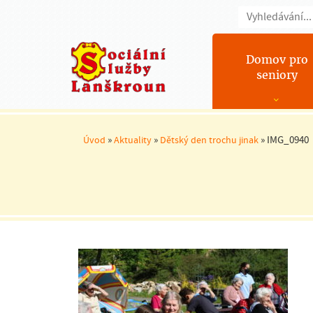
Domov pro
seniory
»
»
»
IMG_0940
Úvod
Aktuality
Dětský den trochu jinak