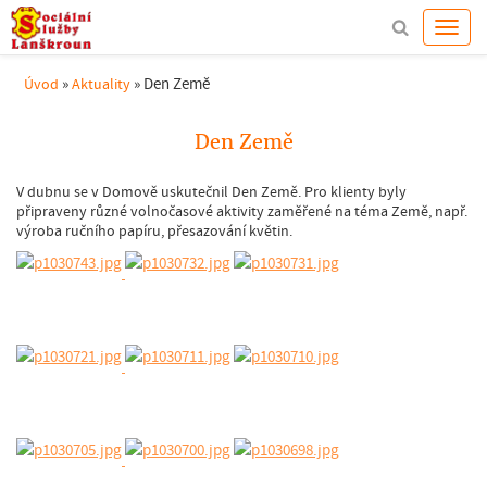
»
»
Den Země
Úvod
Aktuality
Den Země
V dubnu se v Domově uskutečnil Den Země. Pro klienty byly
připraveny různé volnočasové aktivity zaměřené na téma Země, např.
výroba ručního papíru, přesazování květin.