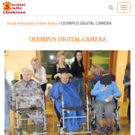
»
»
»
OLYMPUS DIGITAL CAMERA
Úvod
Aktuality
Den krásy
OLYMPUS DIGITAL CAMERA