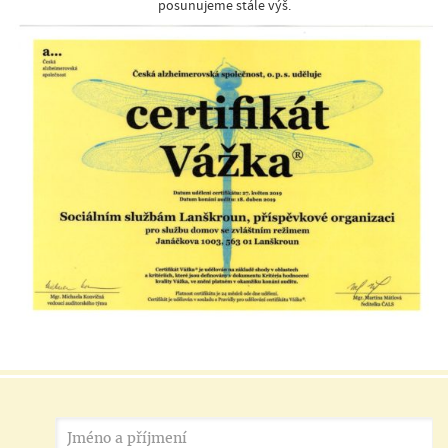
posunujeme stále výš.