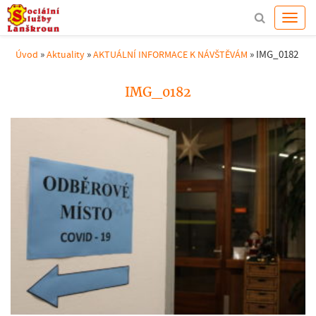
»
»
»
IMG_0182
Úvod
Aktuality
AKTUÁLNÍ INFORMACE K NÁVŠTĚVÁM
IMG_0182