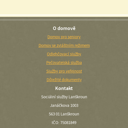
O domově
Domov pro seniory
Domov se zvláštním režimem
Odlehčovací služby
Pečovatelská služba
Služby pro veřejnost
Důležité dokumenty
Kontakt
Sociální služby Lanškroun
Janáčkova 1003
563 01 Lanškroun
IČO: 75081849