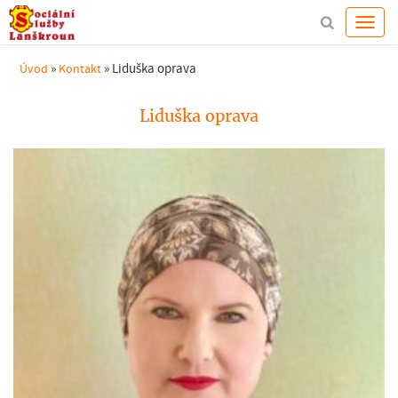
»
»
Liduška oprava
Úvod
Kontakt
Liduška oprava