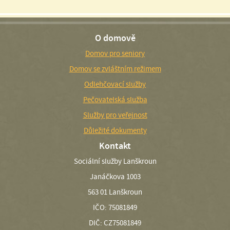
O domově
Domov pro seniory
Domov se zvláštním režimem
Odlehčovací služby
Pečovatelská služba
Služby pro veřejnost
Důležité dokumenty
Kontakt
Sociální služby Lanškroun
Janáčkova 1003
563 01 Lanškroun
IČO: 75081849
DIČ: CZ75081849