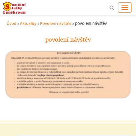
»
»
»
povolení návštěv
Úvod
Aktuality
Povolení návštěv
povolení návštěv