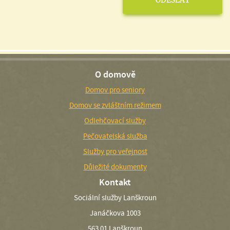
O domově
Domov pro seniory
Domov se zvláštním režimem
Odlehčovací služby
Pečovatelská služba
Služby pro veřejnost
Důležité dokumenty
Kontakt
Sociální služby Lanškroun
Janáčkova 1003
563 01 Lanškroun