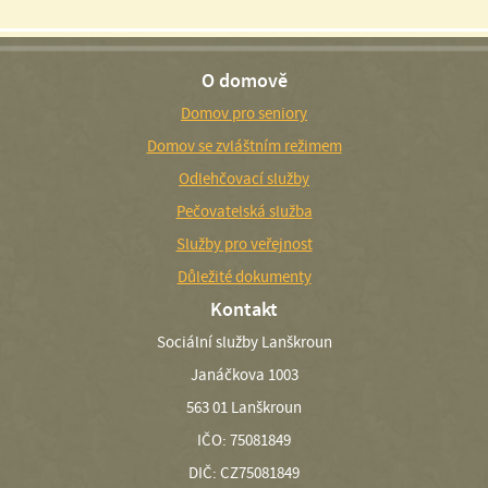
O domově
Domov pro seniory
Domov se zvláštním režimem
Odlehčovací služby
Pečovatelská služba
Služby pro veřejnost
Důležité dokumenty
Kontakt
Sociální služby Lanškroun
Janáčkova 1003
563 01 Lanškroun
IČO: 75081849
DIČ: CZ75081849