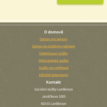
O domově
Domov pro seniory
Domov se zvláštním režimem
Odlehčovací služby
Pečovatelská služba
Služby pro veřejnost
Důležité dokumenty
Kontakt
Sociální služby Lanškroun
Janáčkova 1003
563 01 Lanškroun